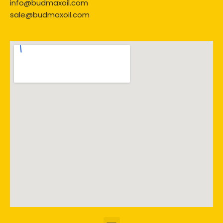
info@budmaxoil.com
sale@budmaxoil.com