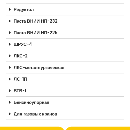
Редуктол
Паста ВНИИ НП-232
Паста ВНИИ НП-225
ШРУС-4
ЛКС-2
ЛКС-металлургическая
ЛС-1П
ВТВ-1
Бензиноупорная
Для газовых кранов