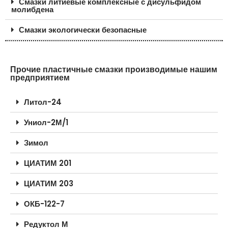
Смазки литиевые комплексные с дисульфидом
молибдена
Смазки экологически безопасные
Прочие пластичные смазки производимые нашим
предприятием
Литол-24
Униол-2М/1
Зимол
ЦИАТИМ 201
ЦИАТИМ 203
ОКБ-122-7
Редуктол М