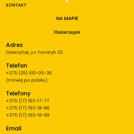
KONTAKT
NA MAPIE
Навигация
Adres
Dzierżyńsk, ул. Fominyh 52
Telefon
+375 (29) 610-05-36
(mówią po polsku)
Telefony
+375 (17) 163-17-77
+375 (17) 163-18-88
+375 (17) 163-19-99
Email